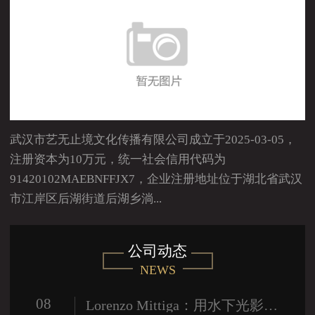
武汉市艺无止境文化传播有限公司成立于2025-03-05，
注册资本为10万元，统一社会信用代码为
91420102MAEBNFFJX7，企业注册地址位于湖北省武汉
市江岸区后湖街道后湖乡淌...
公司动态
NEWS
08
Lorenzo Mittiga：用水下光影探索艺术